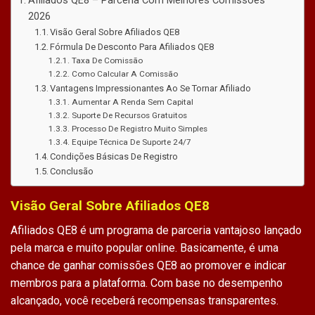
Afiliados QE8 – Parceria Com Melhores Comissões
2026
Visão Geral Sobre Afiliados QE8
Fórmula De Desconto Para Afiliados QE8
Taxa De Comissão
Como Calcular A Comissão
Vantagens Impressionantes Ao Se Tornar Afiliado
Aumentar A Renda Sem Capital
Suporte De Recursos Gratuitos
Processo De Registro Muito Simples
Equipe Técnica De Suporte 24/7
Condições Básicas De Registro
Conclusão
Visão Geral Sobre Afiliados QE8
Afiliados QE8
é um programa de parceria vantajoso lançado
pela marca e muito popular online. Basicamente, é uma
chance de
ganhar comissões QE8
ao promover e indicar
membros para a plataforma. Com base no desempenho
alcançado, você receberá recompensas transparentes.