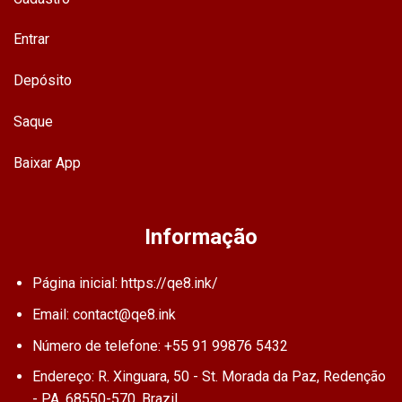
Entrar
Depósito
Saque
Baixar App
Informação
Página inicial: https://qe8.ink/
Email:
contact@qe8.ink
Número de telefone: +55 91 99876 5432
Endereço: R. Xinguara, 50 - St. Morada da Paz, Redenção
- PA, 68550-570, Brazil