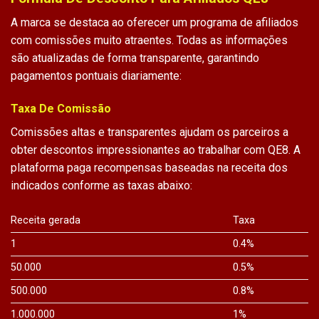
A marca se destaca ao oferecer um programa de afiliados
com comissões muito atraentes. Todas as informações
são atualizadas de forma transparente, garantindo
pagamentos pontuais diariamente:
Taxa De Comissão
Comissões altas e transparentes ajudam os parceiros a
obter descontos impressionantes ao
trabalhar com QE8
. A
plataforma paga recompensas baseadas na receita dos
indicados conforme as taxas abaixo:
Receita gerada
Taxa
1
0.4%
50.000
0.5%
500.000
0.8%
1.000.000
1%