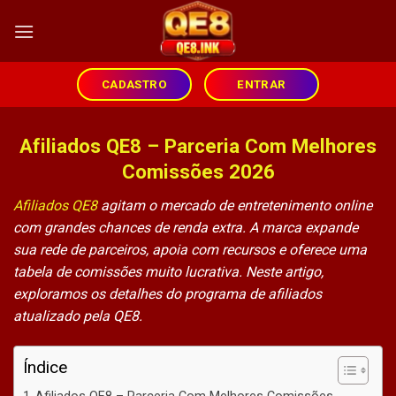
Skip
to
content
CADASTRO
ENTRAR
Afiliados QE8 – Parceria Com Melhores
Comissões 2026
Afiliados QE8
agitam o mercado de entretenimento online
com grandes chances de renda extra. A marca expande
sua rede de parceiros, apoia com recursos e oferece uma
tabela de comissões muito lucrativa. Neste artigo,
exploramos os detalhes do programa de afiliados
atualizado pela QE8.
Índice