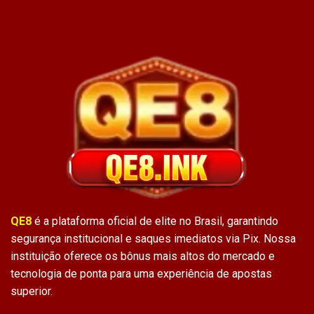
QE8
é a plataforma oficial de elite no Brasil, garantindo
segurança institucional e saques imediatos via Pix. Nossa
instituição oferece os bônus mais altos do mercado e
tecnologia de ponta para uma experiência de apostas
superior.