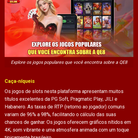
Explore os jogos populares que você encontra sobre a QE8
Caça-níqueis
Os jogos de slots nesta plataforma apresentam muitos
títulos excelentes da PG Soft, Pragmatic Play, JILI e
Habanero. As taxas de RTP (retorno ao jogador) comuns
variam de 96% a 98%, facilitando o cálculo das suas
chances de ganhar. Os jogos oferecem gráficos nítidos em
4K, som vibrante e uma atmosfera animada com um toque
tipicamente brasileiro.