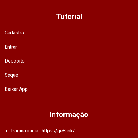
Tutorial
Cadastro
Entrar
Depósito
Saque
Baixar App
Informação
Página inicial: https://qe8.ink/