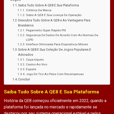
Saiba Tudo Sobre A QE8 E Sua Plataforma
Critérios Da Marca
Sobre A QE8 E Sua Licença De Operação
Descubra Tudo Sobre A QE8 e As Vantagens Para
Brasileiros
Pagamento Super Rápido PIX
Segurança De Dados De Acordo Com As Normas Da
LGPD
Interface Otimizada Para Dispositivos Móveis
Sobre A QE8 E Sua Coleção De Jogos Populares E
Adorados
Caça-níqueis
Casino Ao Vivo
Esporte
Jogo De Tiro Ao Peixe Com Recompensas
Concluir
Saiba Tudo Sobre A QE8 E Sua Plataforma
História da QE8 começou oficialmente em 2022, quando a
plataforma foi lançada no mercado e rapidamente se
destacou por seu sistema operacional estável e pelos