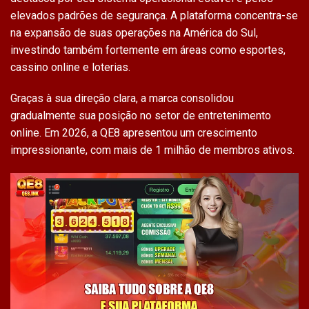
elevados padrões de segurança. A plataforma concentra-se
na expansão de suas operações na América do Sul,
investindo também fortemente em áreas como esportes,
cassino online e loterias.
Graças à sua direção clara, a marca consolidou
gradualmente sua posição no setor de entretenimento
online. Em 2026, a QE8 apresentou um crescimento
impressionante, com mais de 1 milhão de membros ativos.