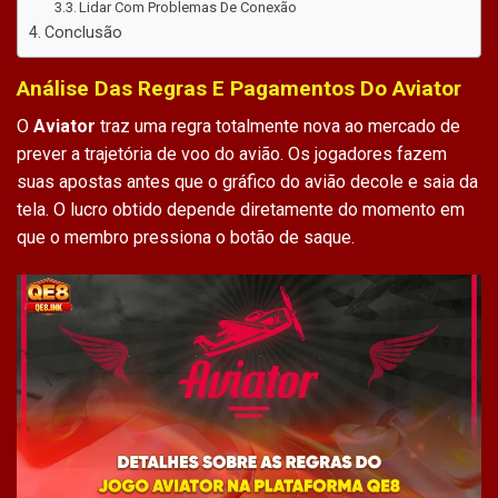
Lidar Com Problemas De Conexão
Conclusão
Análise Das Regras E Pagamentos Do Aviator
O
Aviator
traz uma regra totalmente nova ao mercado de
prever a trajetória de voo do avião. Os jogadores fazem
suas apostas antes que o gráfico do avião decole e saia da
tela. O lucro obtido depende diretamente do momento em
que o membro pressiona o botão de saque.