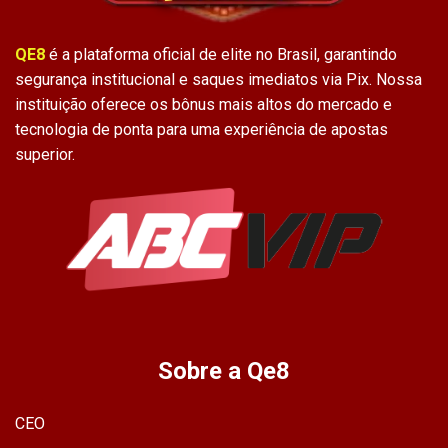
QE8
é a plataforma oficial de elite no Brasil, garantindo
segurança institucional e saques imediatos via Pix. Nossa
instituição oferece os bônus mais altos do mercado e
tecnologia de ponta para uma experiência de apostas
superior.
Sobre a Qe8
CEO