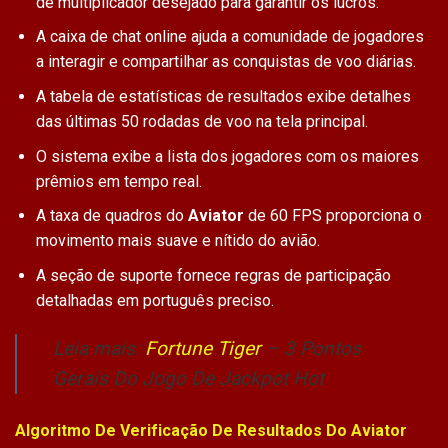
de multiplicador desejado para garantir os lucros.
A caixa de chat online ajuda a comunidade de jogadores
a interagir e compartilhar as conquistas de voo diárias.
A tabela de estatísticas de resultados exibe detalhes
das últimas 50 rodadas de voo na tela principal.
O sistema exibe a lista dos jogadores com os maiores
prêmios em tempo real.
A taxa de quadros do
Aviator
de 60 FPS proporciona o
movimento mais suave e nítido do avião.
A seção de suporte fornece regras de participação
detalhadas em português preciso.
Leia mais:
Fortune Tiger
– 3 Pontos
Gerais Do Jogo De Jackpot Hot
Algoritmo De Verificação De Resultados Do Aviator