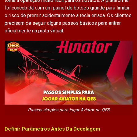
torna a operação muito fácil para os novatos. A plataforma
foi concebida com um painel de botões grande para limitar
o risco de premir acidentalmente a tecla errada. Os clientes
precisam de seguir alguns passos básicos para entrar
oficialmente na pista virtual.
Passos simples para jogar Aviator na QE8
Definir Parâmetros Antes Da Decolagem