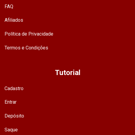
FAQ
Afiliados
Política de Privacidade
Termos e Condições
Tutorial
Cadastro
Entrar
Depósito
Saque