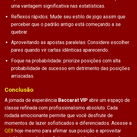
uma vantagem significativa nas estatísticas.
Reflexos rápidos: Mude seu estilo de jogo assim que
perceber que o padrão antigo está começando a se
quebrar.
Aproveitando as apostas paralelas: Considere escolher
pares quando vir cartas idênticas aparecendo.
Foque na probabilidade: priorize posições com alta
probabilidade de sucesso em detrimento das posições
arriscadas.
Conclusão
A jornada de experiência
Baccarat VIP
abre um espaço de
classe refinada com profissionalismo absoluto. Cada
rodada emocionante permite que você desfrute de
momentos de lazer sofisticados e diferenciados. Acesse a
QE8
hoje mesmo para afirmar sua posição e aproveitar