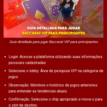
Guía detallada para jugar Baccarat VIP para principiantes
Login: Acesse a plataforma utilizando suas informações
pessoais cadastradas.
Selecione o lobby: Área de pesquisa
VIP na categoria de
jogos.
Observação: Monitore o histórico de jogos anteriores
para entender as tendências atuais.
Confirmação: Selecione o chip apropriado e mova-o para
o slot de destino.