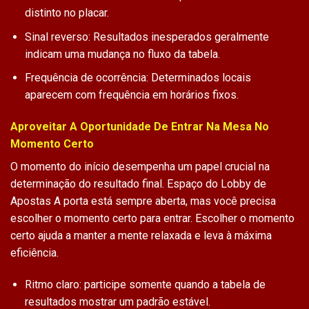
distinto no placar.
Sinal reverso: Resultados inesperados geralmente
indicam uma mudança no fluxo da tabela.
Frequência de ocorrência: Determinados locais
aparecem com frequência em horários fixos.
Aproveitar A Oportunidade De Entrar Na Mesa No
Momento Certo
O momento do início desempenha um papel crucial na
determinação do resultado final. Espaço do Lobby de
Apostas
A porta está sempre aberta, mas você precisa
escolher o momento certo para entrar. Escolher o momento
certo ajuda a manter a mente relaxada e leva à máxima
eficiência.
Ritmo claro: participe somente quando a tabela de
resultados mostrar um padrão estável.