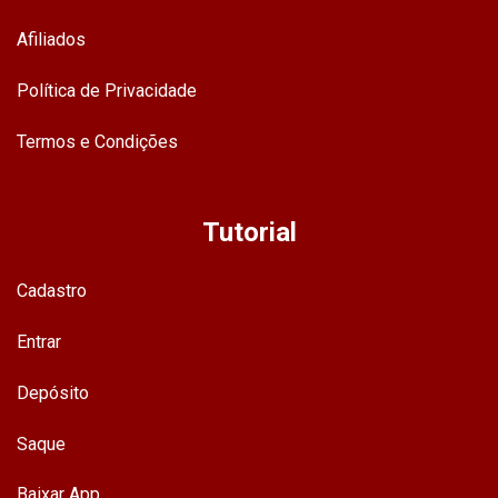
Afiliados
Política de Privacidade
Termos e Condições
Tutorial
Cadastro
Entrar
Depósito
Saque
Baixar App