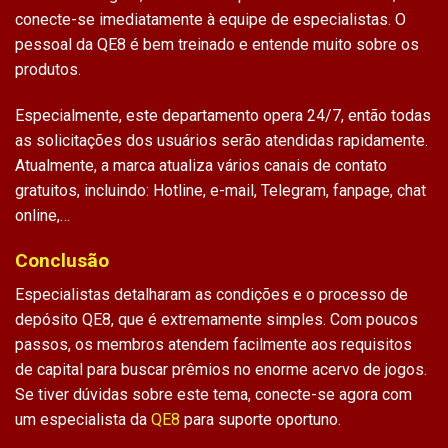
conecte-se imediatamente à equipe de especialistas. O
pessoal da QE8 é bem treinado e entende muito sobre os
produtos.
Especialmente, este departamento opera 24/7, então todas
as solicitações dos usuários serão atendidas rapidamente.
Atualmente, a marca atualiza vários canais de contato
gratuitos, incluindo: Hotline, e-mail, Telegram, fanpage, chat
online,…
Conclusão
Especialistas detalharam as condições e o processo de
depósito QE8
, que é extremamente simples. Com poucos
passos, os membros atendem facilmente aos requisitos
de capital para buscar prêmios no enorme acervo de jogos.
Se tiver dúvidas sobre este tema, conecte-se agora com
um especialista da
QE8
para suporte oportuno.