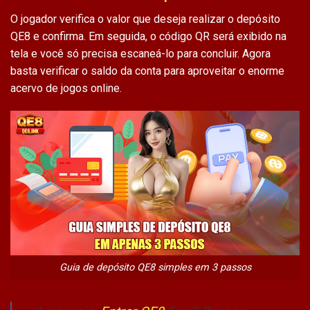
O jogador verifica o valor que deseja realizar o
depósito
QE8
e confirma. Em seguida, o código QR será exibido na
tela e você só precisa escaneá-lo para concluir. Agora
basta verificar o saldo da conta para aproveitar o enorme
acervo de jogos online.
Guia de depósito QE8 simples em 3 passos