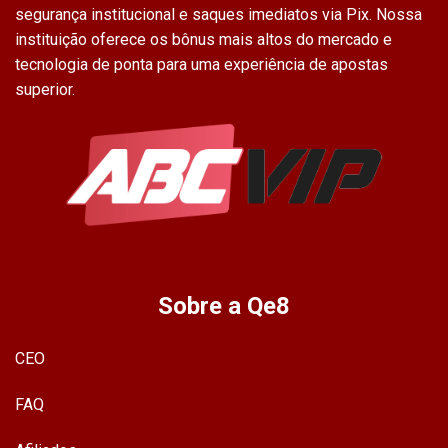
segurança institucional e saques imediatos via Pix. Nossa
instituição oferece os bônus mais altos do mercado e
tecnologia de ponta para uma experiência de apostas
superior.
Sobre a Qe8
CEO
FAQ