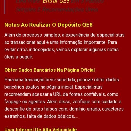
Leia mais:
Entrar QE8
Em 3 Passos
Simples E Recomendações Úteis
Notas Ao Realizar O Depósito QE8
Além do processo simples, a experiência de especialistas
ao transacionar aqui é uma informação importante. Para
evitar erros indesejados, vamos explorar algumas notas
úteis a seguir:
Obter Dados Bancários Na Página Oficial
Para uma transação bem-sucedida, priorize obter dados
bancários exatos na página inicial. Especialistas
recomendam acessar a URL de fontes confiáveis, como
fanpage ou agentes. Além disso, verifique com cuidado e
desconfie de sites falsos com: domínio errado, caracteres
estranhos, falta de dados básicos,…
Usar Internet De Alta Velocidade