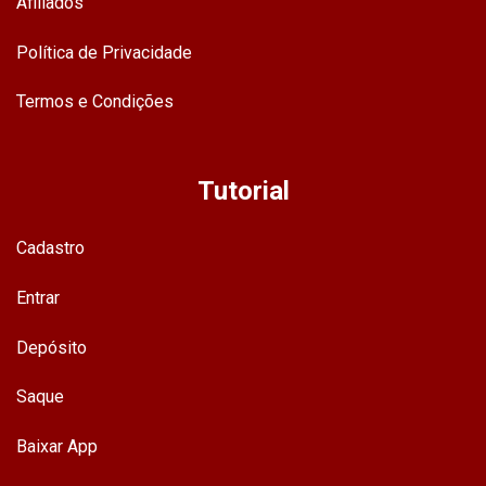
Afiliados
Política de Privacidade
Termos e Condições
Tutorial
Cadastro
Entrar
Depósito
Saque
Baixar App