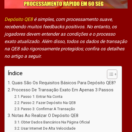
Depósito QE8
é simples, com processamento suave,
recebendo muitos feedbacks positivos. No entanto, os
jogadores devem entender as condições e o processo
exato atualizado. Além disso, todos os dados de transação
na QE8 são rigorosamente protegidos; confira os detalhes
no artigo a seguir.
Índice
Quais São Os Requisitos Básicos Para Depósito QE8?
Processo De Transação Exato Em Apenas 3 Passos
Passo 1: Entrar Na Conta
Passo 2: Fazer Depósito Na QE8
Passo 3: Confirmar A Transação
Notas Ao Realizar O Depósito QE8
Obter Dados Bancários Na Página Oficial
Usar Internet De Alta Velocidade