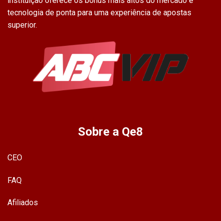
instituição oferece os bônus mais altos do mercado e
tecnologia de ponta para uma experiência de apostas
superior.
Sobre a Qe8
CEO
FAQ
Afiliados