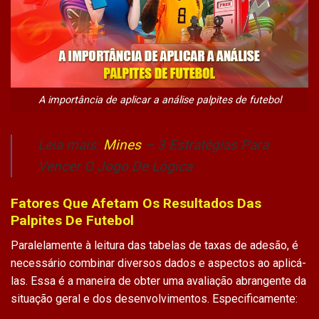
A importância de aplicar a análise palpites de futebol
Leia mais:
Mines
– 3 Estratégias Para
Vencer O Jogo De Lógica
Fatores Que Afetam Os Resultados Das
Palpites De Futebol
Paralelamente à leitura das tabelas de taxas de adesão, é
necessário combinar diversos dados e aspectos ao aplicá-
las. Essa é a maneira de obter uma avaliação abrangente da
situação geral e dos desenvolvimentos. Especificamente: