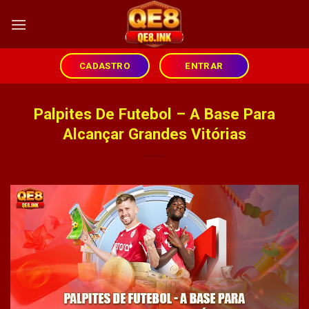
Skip
to
content
CADASTRO
ENTRAR
Palpites De Futebol – A Base Para
Alcançar Grandes Vitórias