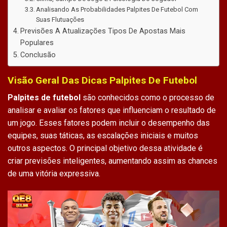
Analisando As Probabilidades Palpites De Futebol Com
Suas Flutuações
Previsões A Atualizações Tipos De Apostas Mais
Populares
Conclusão
Visão Geral Das Dicas Palpites De Futebol
Palpites de futebol
são conhecidos como o processo de
analisar e avaliar os fatores que influenciam o resultado de
um jogo. Esses fatores podem incluir o desempenho das
equipes, suas táticas, as escalações iniciais e muitos
outros aspectos. O principal objetivo dessa atividade é
criar previsões inteligentes, aumentando assim as chances
de uma vitória expressiva.