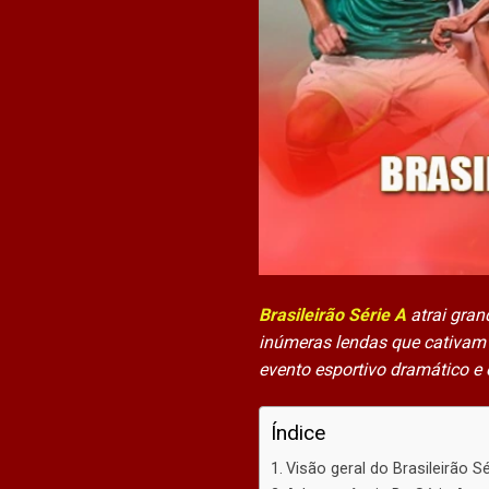
Brasileirão Série A
atrai gran
inúmeras lendas que cativam c
evento esportivo dramático e
Índice
Visão geral do Brasileirão Sé