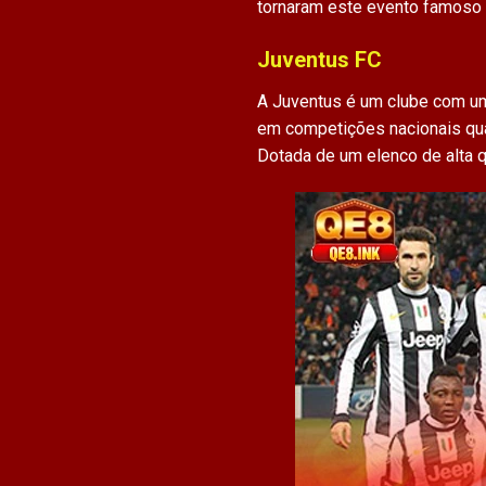
tornaram este evento famoso e
Juventus FC
A Juventus é um clube com uma
em competições nacionais quan
Dotada de um elenco de alta q