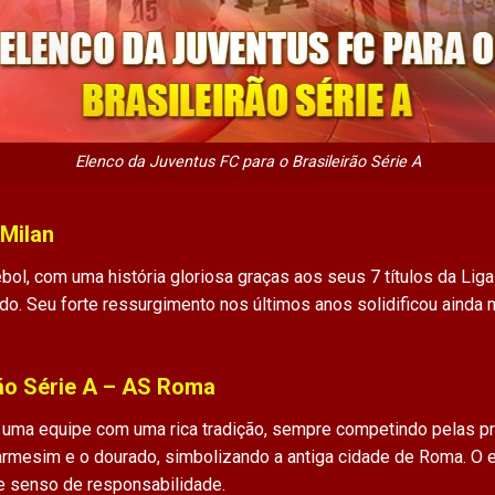
Elenco da Juventus FC para o Brasileirão Série A
 Milan
ol, com uma história gloriosa graças aos seus 7 títulos da Li
do. Seu forte ressurgimento nos últimos anos solidificou ainda
rão Série A – AS Roma
uma equipe com uma rica tradição, sempre competindo pelas pr
carmesim e o dourado, simbolizando a antiga cidade de Roma. O 
a e senso de responsabilidade.