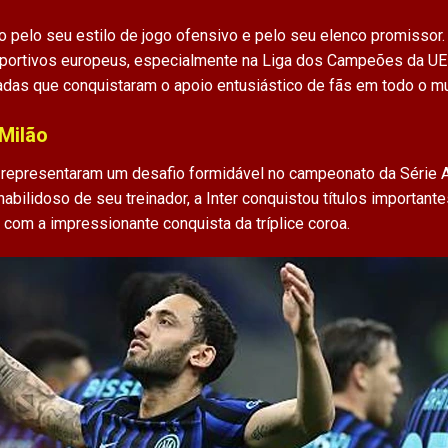
o pelo seu estilo de jogo ofensivo e pelo seu elenco promissor. 
ortivos europeus, especialmente na Liga dos Campeões da UEFA.
das que conquistaram o apoio entusiástico de fãs em todo o m
 Milão
 representaram um desafio formidável no campeonato da Série A
habilidoso de seu treinador, a Inter conquistou títulos importa
com a impressionante conquista da tríplice coroa.