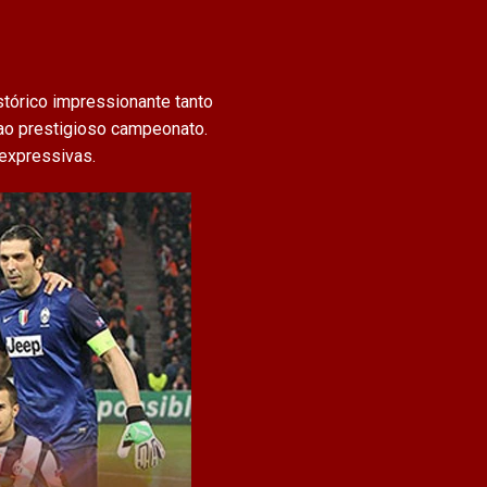
stórico impressionante tanto
 ao prestigioso campeonato.
 expressivas.