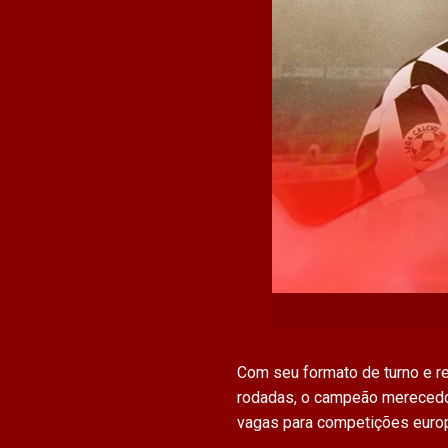
Com seu formato de turno e r
rodadas, o campeão merecedo
vagas para competições euro