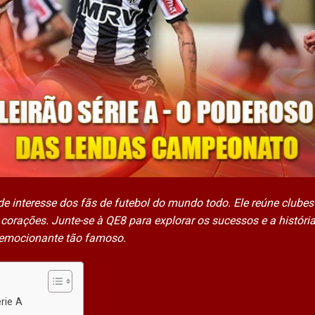
de interesse dos fãs de futebol do mundo todo. Ele reúne clubes
orações. Junte-se à QE8 para explorar os sucessos e a história
 emocionante tão famoso.
rie A