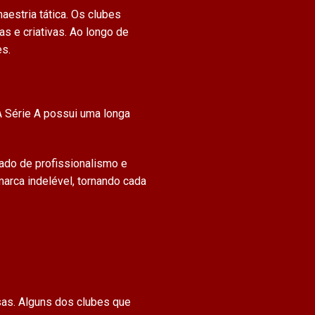
aestria tática. Os clubes
s e criativas. Ao longo de
es.
A Série A possui uma longa
vado de profissionalismo e
rca indelével, tornando cada
sas. Alguns dos clubes que