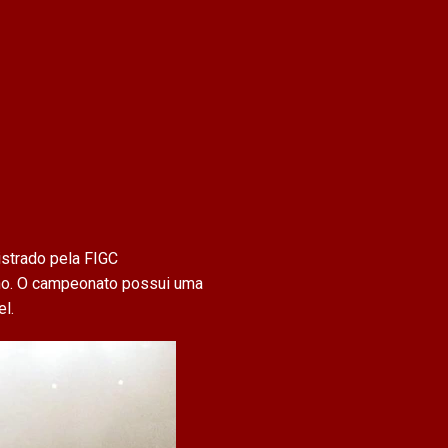
istrado pela FIGC
iano. O campeonato possui uma
l.