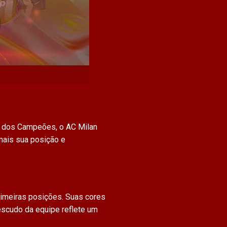
ga dos Campeões, o AC Milan
 mais sua posição e
imeiras posições. Suas cores
escudo da equipe reflete um