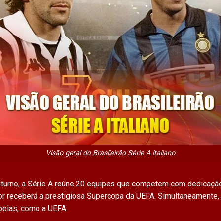
Visão geral do Brasileirão Série A italiano
eturno, a Série A reúne 20 equipes que competem com dedicação
r receberá a prestigiosa Supercopa da UEFA. Simultaneamente
peias, como a UEFA.