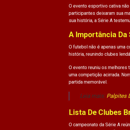
O evento esportivo cativa não
participantes deixaram sua ma
sua história, a Série A testem
A Importância Da 
O futebol não é apenas uma co
história, reunindo clubes lend
O evento reuniu os melhores t
uma competição acirrada. Nom
partida memorável.
Leia mais:
Palpites 
Lista De Clubes Br
O campeonato da Série A reún