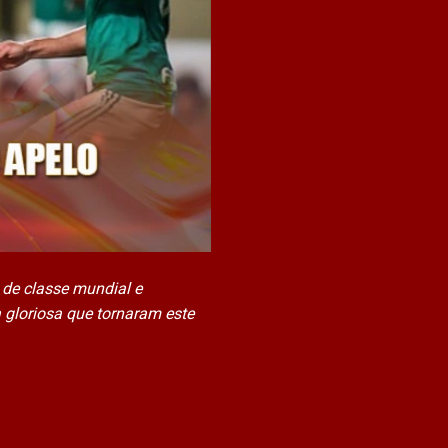
 de classe mundial e
 gloriosa que tornaram este