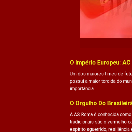
O Império Europeu: AC
Um dos maiores times de futeb
possui a maior torcida do mun
importância.
O Orgulho Do Brasilei
A AS Roma é conhecida como 
tradicionais são o vermelho 
espírito aguerrido, resiliênci